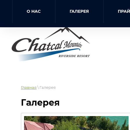
О НАС
ГАЛЕРЕЯ
ПРА
Главная
\ Галерея
Галерея